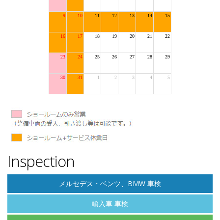
Inspection
メルセデス・ベンツ、BMW 車検
輸入車 車検