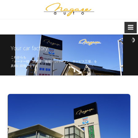
Your car factory.
これからも
「オーナー様 満足度 地域ナンバーワン サービス工場」を
真剣に目指します。