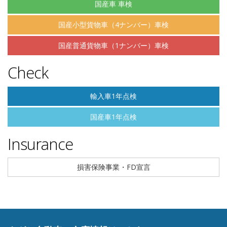
国産車 車検
国産小型貨物車（4ナンバー）車検
国産普通貨物車（1ナンバー）車検
Check
輸入車1年点検
国産車1年点検
Insurance
損害保険事業・FD宣言